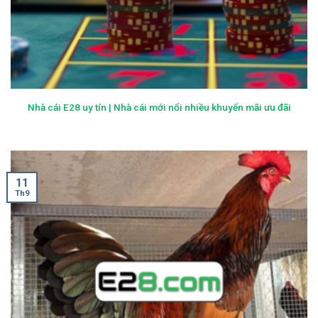
Nhà cái E28 uy tín | Nhà cái mới nổi nhiều khuyến mãi ưu đãi
11
Th9