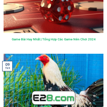
Game Bài Hay Nhất | Tổng Hợp Các Game Nên Chơi 2024
09
Th9