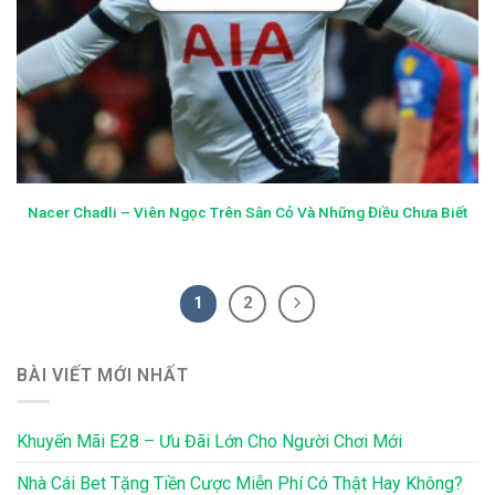
Nacer Chadli – Viên Ngọc Trên Sân Cỏ Và Những Điều Chưa Biết
1
2
BÀI VIẾT MỚI NHẤT
Khuyến Mãi E28 – Ưu Đãi Lớn Cho Người Chơi Mới
Nhà Cái Bet Tặng Tiền Cược Miễn Phí Có Thật Hay Không?