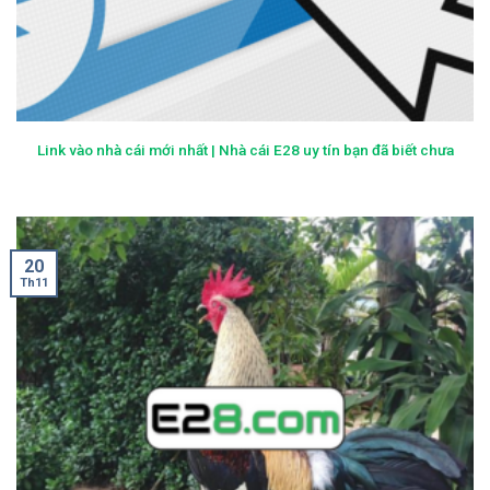
Link vào nhà cái mới nhất | Nhà cái E28 uy tín bạn đã biết chưa
20
Th11