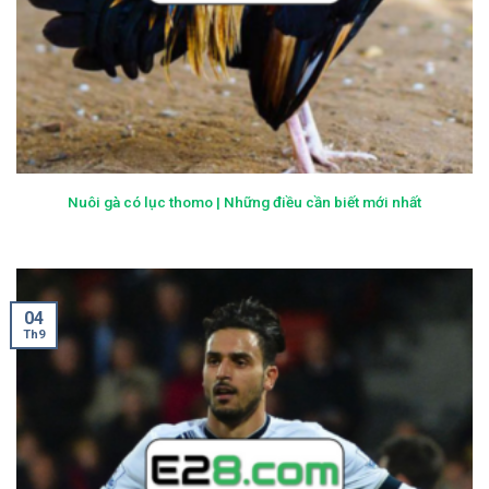
Nuôi gà có lục thomo | Những điều cần biết mới nhất
04
Th9