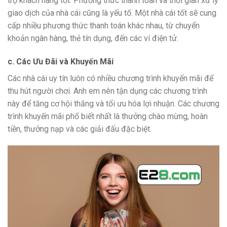
trợ khách hàng tốt. Phương thức thanh toán và thời gian xử lý
giao dịch của nhà cái cũng là yếu tố. Một nhà cái tốt sẽ cung
cấp nhiều phương thức thanh toán khác nhau, từ chuyển
khoản ngân hàng, thẻ tín dụng, đến các ví điện tử.
c. Các Ưu Đãi và Khuyến Mãi
Các nhà cái uy tín luôn có nhiều chương trình khuyến mãi để
thu hút người chơi. Anh em nên tận dụng các chương trình
này để tăng cơ hội thắng và tối ưu hóa lợi nhuận. Các chương
trình khuyến mãi phổ biết nhất là thưởng chào mừng, hoàn
tiền, thưởng nạp và các giải đấu đặc biệt.