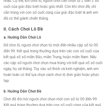
nhau. Cụ thể, khi chơi lô, người chơi cần chọn từ 2 đến 3 số
cuối của giải đặc biệt hoặc giải nhất. Còn khi chơi đề, chỉ
cần trùng với con số cuối cùng của giải đặc biệt là anh em
đã có thể giành chiến thắng.
II. Cách Chơi Lô Đề
a. Hướng Dẫn Chơi Lô
Để chơi lô, người chơi chọn từ một đến nhiều cặp số từ 00
đến 99. Kết quả trúng thưởng dựa trên các con số cuối của
kết quả xổ số miền Bắc, miền Trung, hoặc miền Nam. Nếu
các cặp số người chơi chọn mua trùng với kết quả xổ số cuối
ngày, họ sẽ thắng. Tùy vào sở thích và kinh nghiệm, anh em
hoàn toàn có thể lựa chọn cách chơi lô đơn giản hoặc phức
tạp.
b. Hướng Dẫn Chơi Đề
Chơi đề đòi hỏi người chơi chọn một con số từ 00 đến 99.
Kết quả trúng thưởng dựa trên con số cuối cùng của kết quả