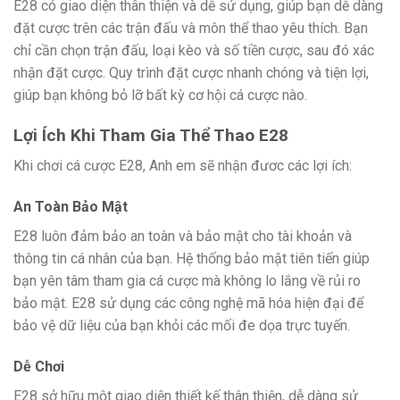
E28 có giao diện thân thiện và dễ sử dụng, giúp bạn dễ dàng
đặt cược trên các trận đấu và môn thể thao yêu thích. Bạn
chỉ cần chọn trận đấu, loại kèo và số tiền cược, sau đó xác
nhận đặt cược. Quy trình đặt cược nhanh chóng và tiện lợi,
giúp bạn không bỏ lỡ bất kỳ cơ hội cá cược nào.
Lợi Ích Khi Tham Gia Thể Thao E28
Khi chơi cá cược E28, Anh em sẽ nhận đươc các lợi ích:
An Toàn Bảo Mật
E28 luôn đảm bảo an toàn và bảo mật cho tài khoản và
thông tin cá nhân của bạn. Hệ thống bảo mật tiên tiến giúp
bạn yên tâm tham gia cá cược mà không lo lắng về rủi ro
bảo mật. E28 sử dụng các công nghệ mã hóa hiện đại để
bảo vệ dữ liệu của bạn khỏi các mối đe dọa trực tuyến.
Dễ Chơi
E28 sở hữu một giao diện thiết kế thân thiện, dễ dàng sử