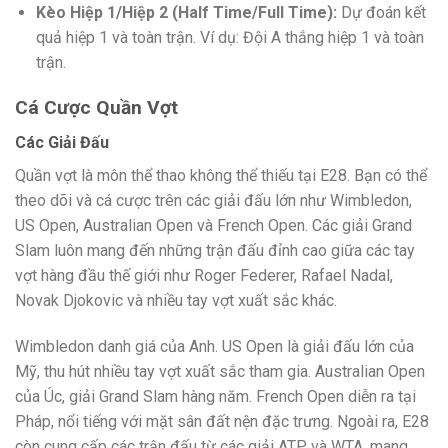
Kèo Hiệp 1/Hiệp 2 (Half Time/Full Time):
Dự đoán kết
quả hiệp 1 và toàn trận. Ví dụ: Đội A thắng hiệp 1 và toàn
trận.
Cá Cược Quần Vợt
Các Giải Đấu
Quần vợt là môn thể thao không thể thiếu tại E28. Bạn có thể
theo dõi và cá cược trên các giải đấu lớn như Wimbledon,
US Open, Australian Open và French Open. Các giải Grand
Slam luôn mang đến những trận đấu đỉnh cao giữa các tay
vợt hàng đầu thế giới như Roger Federer, Rafael Nadal,
Novak Djokovic và nhiều tay vợt xuất sắc khác.
Wimbledon danh giá của Anh. US Open là giải đấu lớn của
Mỹ, thu hút nhiều tay vợt xuất sắc tham gia. Australian Open
của Úc, giải Grand Slam hàng năm. French Open diễn ra tại
Pháp, nổi tiếng với mặt sân đất nện đặc trưng. Ngoài ra, E28
còn cung cấp các trận đấu từ các giải ATP và WTA, mang