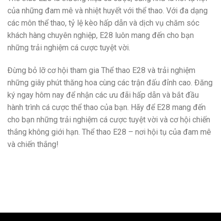
của những đam mê và nhiệt huyết với thể thao. Với đa dạng
các môn thể thao, tỷ lệ kèo hấp dẫn và dịch vụ chăm sóc
khách hàng chuyên nghiệp, E28 luôn mang đến cho bạn
những trải nghiệm cá cược tuyệt vời.
Đừng bỏ lỡ cơ hội tham gia Thể thao E28 và trải nghiệm
những giây phút thăng hoa cùng các trận đấu đỉnh cao. Đăng
ký ngay hôm nay để nhận các ưu đãi hấp dẫn và bắt đầu
hành trình cá cược thể thao của bạn. Hãy để E28 mang đến
cho bạn những trải nghiệm cá cược tuyệt vời và cơ hội chiến
thắng không giới hạn. Thể thao E28 – nơi hội tụ của đam mê
và chiến thắng!