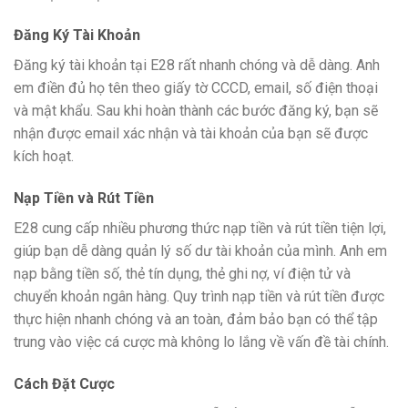
Đăng Ký Tài Khoản
Đăng ký tài khoản tại E28 rất nhanh chóng và dễ dàng. Anh
em điền đủ họ tên theo giấy tờ CCCD, email, số điện thoại
và mật khẩu. Sau khi hoàn thành các bước đăng ký, bạn sẽ
nhận được email xác nhận và tài khoản của bạn sẽ được
kích hoạt.
Nạp Tiền và Rút Tiền
E28 cung cấp nhiều phương thức nạp tiền và rút tiền tiện lợi,
giúp bạn dễ dàng quản lý số dư tài khoản của mình. Anh em
nạp bằng tiền số, thẻ tín dụng, thẻ ghi nợ, ví điện tử và
chuyển khoản ngân hàng. Quy trình nạp tiền và rút tiền được
thực hiện nhanh chóng và an toàn, đảm bảo bạn có thể tập
trung vào việc cá cược mà không lo lắng về vấn đề tài chính.
Cách Đặt Cược