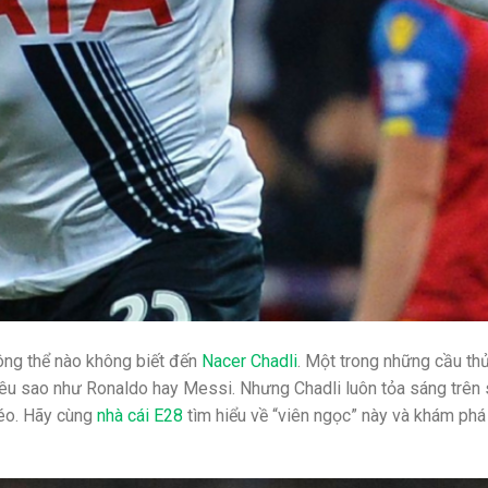
ông thể nào không biết đến
Nacer Chadli
. Một trong những cầu thủ
iêu sao như Ronaldo hay Messi. Nhưng Chadli luôn tỏa sáng trên 
léo. Hãy cùng
nhà cái E28
tìm hiểu về “viên ngọc” này và khám ph