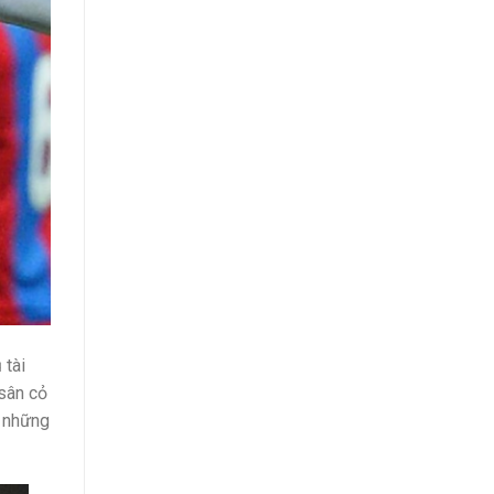
 tài
sân cỏ
á những