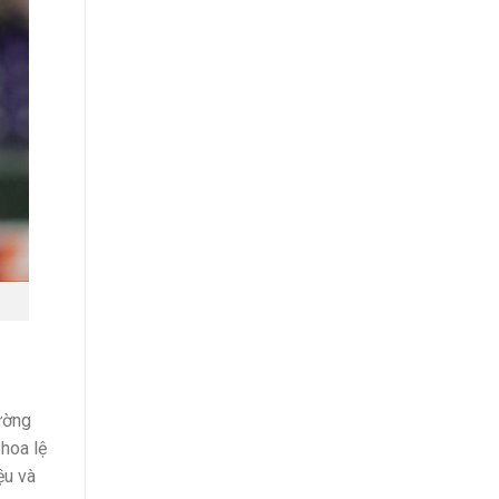
hường
hoa lệ
ệu và