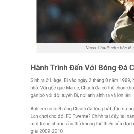
Nacer Chadli sớm bộc lộ n
Hành Trình Đến Với Bóng Đá 
Sinh ra ở Liège, Bỉ vào ngày 2 tháng 8 năm 1989, 
nhỏ. Với gốc gác Maroc, Chadli đã có thể chọn kho
gắn bó với đội tuyển Bỉ, nơi anh sinh ra và lớn lên.
Anh em có biết rằng Chadli đã từng bắt đầu sự ngh
Lan chơi cho đội FC Twente? Chính tại đây, tài n
một trong những cầu thủ không thể thiếu của đội
giải 2009-2010.