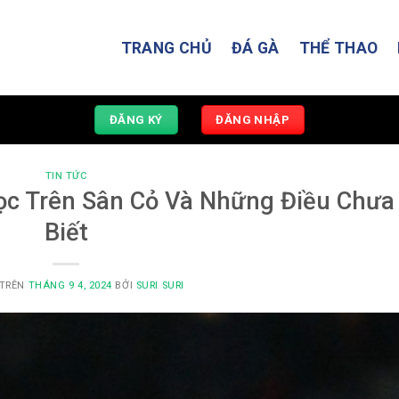
TRANG CHỦ
ĐÁ GÀ
THỂ THAO
ĐĂNG KÝ
ĐĂNG NHẬP
TIN TỨC
gọc Trên Sân Cỏ Và Những Điều Chưa
Biết
 TRÊN
THÁNG 9 4, 2024
BỞI
SURI SURI