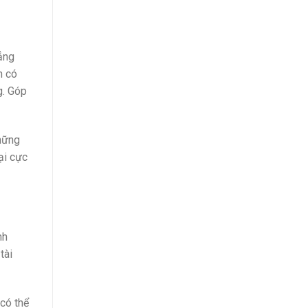
ẳng
n có
g. Góp
những
ại cực
nh
tài
có thể