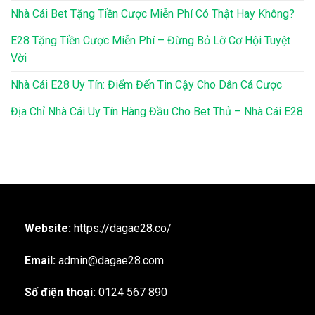
Nhà Cái Bet Tặng Tiền Cược Miễn Phí Có Thật Hay Không?
E28 Tặng Tiền Cược Miễn Phí – Đừng Bỏ Lỡ Cơ Hội Tuyệt
Vời
Nhà Cái E28 Uy Tín: Điểm Đến Tin Cậy Cho Dân Cá Cược
Địa Chỉ Nhà Cái Uy Tín Hàng Đầu Cho Bet Thủ – Nhà Cái E28
Website:
https://dagae28.co/
Email:
admin@dagae28.com
Số điện thoại:
0124 567 890