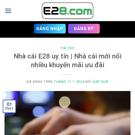
ĐĂNG NHẬP
ĐĂNG KÝ
TIN TỨC
Nhà cái E28 uy tín | Nhà cái mới nổi
nhiều khuyến mãi ưu đãi
ĐÃ ĐĂNG TRÊN
THÁNG 11 1, 2024
BỞI
SURI SURI
01
Th11