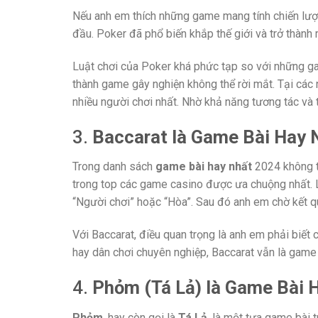
Nếu anh em thích những game mang tính chiến lược
đầu. Poker đã phổ biến khắp thế giới và trở thành 
Luật chơi của Poker khá phức tạp so với những g
thành game gây nghiện không thể rời mắt. Tại các n
nhiều người chơi nhất. Nhờ khả năng tương tác và 
3.
Baccarat là Game Bài Hay 
Trong danh sách
game bài hay nhất
2024 không 
trong top các game casino được ưa chuộng nhất. L
“Người chơi” hoặc “Hòa”. Sau đó anh em chờ kết quả
Với Baccarat, điều quan trọng là anh em phải biết 
hay dân chơi chuyên nghiệp, Baccarat vẫn là game b
4.
Phỏm (Tá Lả) là Game Bài 
Phỏm
, hay còn gọi là
Tá Lả
, là một tựa game bài 