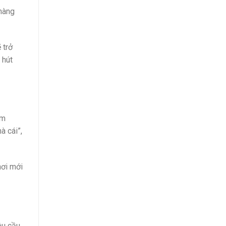
hàng
 trở
 hút
ằm
à cái”,
hơi mới
êu cầu