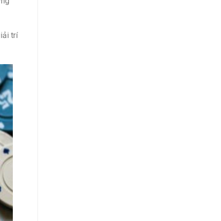
ững
ải trí