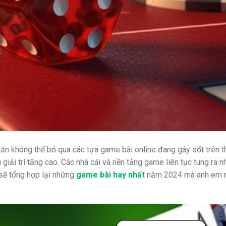
n không thể bỏ qua các tựa game bài online đang gây sốt trên t
giải trí tăng cao. Các nhà cái và nền tảng game liên tục tung ra n
sẽ tổng hợp lại những
game bài hay nhất
năm 2024 mà anh em 