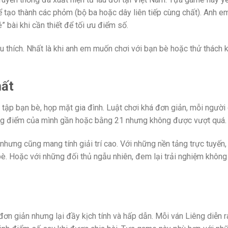
ể tạo thành các phỏm (bộ ba hoặc dây liên tiếp cùng chất). Anh e
é” bài khi cần thiết để tối ưu điểm số.
 thích. Nhất là khi anh em muốn chơi với bạn bè hoặc thử thách 
hất
 tập bạn bè, họp mặt gia đình. Luật chơi khá đơn giản, mỗi người
tổng điểm của mình gần hoặc bằng 21 nhưng không được vượt quá.
 nhưng cũng mang tính giải trí cao. Với những nền tảng trực tuyến,
bè. Hoặc với những đối thủ ngẫu nhiên, đem lại trải nghiệm khôn
đơn giản nhưng lại đầy kịch tính và hấp dẫn. Mỗi ván Liêng diễn r