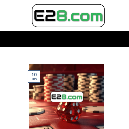
10
Th9