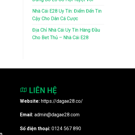
Nhà Cái E28 Uy Tín: Điểm Đến Tin
Cậy Cho Dân Cá Cược
Địa Chỉ Nhà Cái Uy Tín Hàng Đầu
Cho Bet Thủ – Nhà Cái E28
LIÊN HỆ
Website:
https://dagae28.co/
Email:
admin@dagae28.com
Số điện thoại:
0124 567 890
n