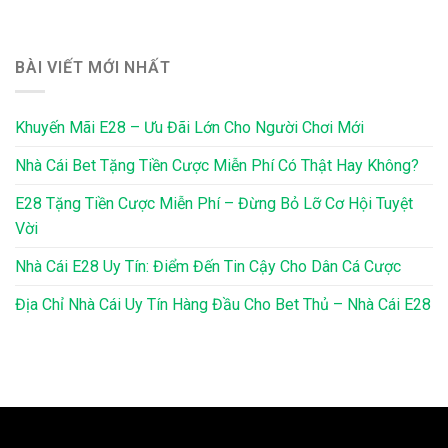
BÀI VIẾT MỚI NHẤT
Khuyến Mãi E28 – Ưu Đãi Lớn Cho Người Chơi Mới
Nhà Cái Bet Tặng Tiền Cược Miễn Phí Có Thật Hay Không?
E28 Tặng Tiền Cược Miễn Phí – Đừng Bỏ Lỡ Cơ Hội Tuyệt
Vời
Nhà Cái E28 Uy Tín: Điểm Đến Tin Cậy Cho Dân Cá Cược
Địa Chỉ Nhà Cái Uy Tín Hàng Đầu Cho Bet Thủ – Nhà Cái E28