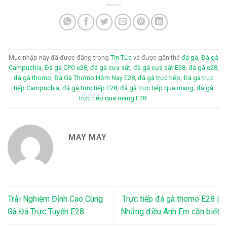
Mục nhập này đã được đăng trong
Tin Tức
và được gắn thẻ
đá gà
,
Đá gà
Campuchia
,
Đá gà CPC e28
,
đá gà cựa sắt
,
đá gà cựa sắt E28
,
đá gà e28
,
đá gà thomo
,
Đá Gà Thomo Hôm Nay E28
,
đá gà trực tiếp
,
Đá gà trực
tiếp Campuchia
,
đá gà trực tiếp E28
,
đá gà trực tiếp qua mạng
,
đá gà
trực tiếp qua mạng E28
.
MAY MAY
Trải Nghiệm Đỉnh Cao Cùng
Trực tiếp đá gà thomo E28 |
Gà Đá Trực Tuyến E28
Những điều Anh Em cần biết