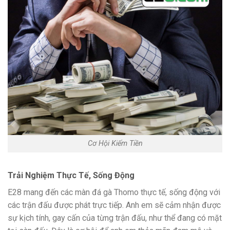
Cơ Hội Kiếm Tiền
Trải Nghiệm Thực Tế, Sống Động
E28 mang đến các màn đá gà Thomo thực tế, sống động với
các trận đấu được phát trực tiếp. Anh em sẽ cảm nhận được
sự kịch tính, gay cấn của từng trận đấu, như thể đang có mặt