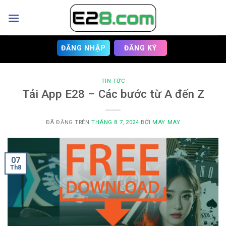
ĐĂNG NHẬP
ĐĂNG KÝ
TIN TỨC
Tải App E28 – Các bước từ A đến Z
ĐÃ ĐĂNG TRÊN
THÁNG 8 7, 2024
BỞI
MAY MAY
07
Th8