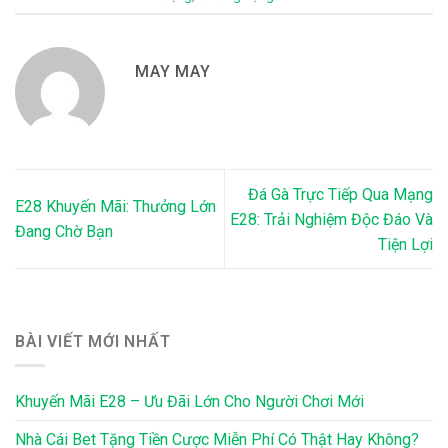
MAY MAY
Đá Gà Trực Tiếp Qua Mạng
E28 Khuyến Mãi: Thưởng Lớn
E28: Trải Nghiệm Độc Đáo Và
Đang Chờ Bạn
Tiện Lợi
BÀI VIẾT MỚI NHẤT
Khuyến Mãi E28 – Ưu Đãi Lớn Cho Người Chơi Mới
Nhà Cái Bet Tặng Tiền Cược Miễn Phí Có Thật Hay Không?