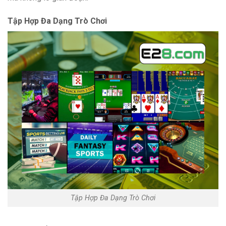
Tập Hợp Đa Dạng Trò Chơi
Tập Hợp Đa Dạng Trò Chơi