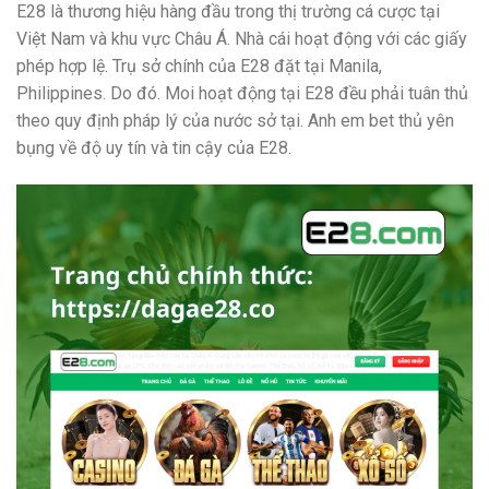
E28 là thương hiệu hàng đầu trong thị trường cá cược tại
Việt Nam và khu vực Châu Á. Nhà cái hoạt động với các giấy
phép hợp lệ. Trụ sở chính của E28 đặt tại Manila,
Philippines. Do đó. Moi hoạt động tại E28 đều phải tuân thủ
theo quy định pháp lý của nước sở tại. Anh em bet thủ yên
bụng về độ uy tín và tin cậy của E28.