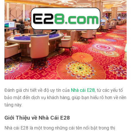
Đánh giá chi tiết về độ uy tín của
Nhà cái E28
, từ các yếu tố
bảo mật đến dịch vụ khách hàng, giúp bạn hiểu rõ hơn về nền
tảng này.
Giới Thiệu về Nhà Cái E28
Nhà cái E28 là một trong những cái tên nổi bật trong thị