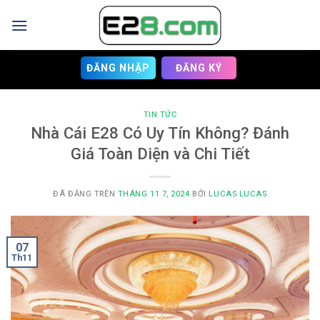
ĐĂNG NHẬP
ĐĂNG KÝ
TIN TỨC
Nhà Cái E28 Có Uy Tín Không? Đánh
Giá Toàn Diện và Chi Tiết
ĐÃ ĐĂNG TRÊN
THÁNG 11 7, 2024
BỞI
LUCAS LUCAS
07
Th11