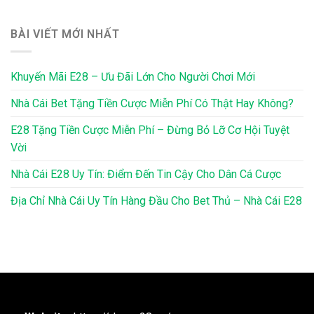
BÀI VIẾT MỚI NHẤT
Khuyến Mãi E28 – Ưu Đãi Lớn Cho Người Chơi Mới
Nhà Cái Bet Tặng Tiền Cược Miễn Phí Có Thật Hay Không?
E28 Tặng Tiền Cược Miễn Phí – Đừng Bỏ Lỡ Cơ Hội Tuyệt
Vời
Nhà Cái E28 Uy Tín: Điểm Đến Tin Cậy Cho Dân Cá Cược
Địa Chỉ Nhà Cái Uy Tín Hàng Đầu Cho Bet Thủ – Nhà Cái E28