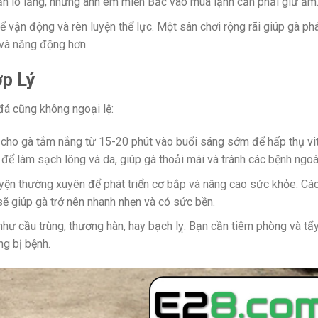
ần lo lắng, nhưng anh em miền Bắc vào mùa lạnh cần phải giữ ấm
vận động và rèn luyện thể lực. Một sân chơi rộng rãi giúp gà phá
và năng động hơn.
p Lý
 đá cũng không ngoại lệ:
cho gà tắm nắng từ 15-20 phút vào buổi sáng sớm để hấp thụ vi
ể làm sạch lông và da, giúp gà thoải mái và tránh các bệnh ngoà
ện thường xuyên để phát triển cơ bắp và nâng cao sức khỏe. Các
sẽ giúp gà trở nên nhanh nhẹn và có sức bền.
ư cầu trùng, thương hàn, hay bạch lỵ. Bạn cần tiêm phòng và tẩy
g bị bệnh.