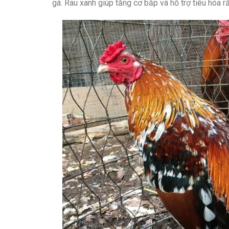
gà. Rau xanh giúp tăng cơ bắp và hỗ trợ tiêu hóa rấ