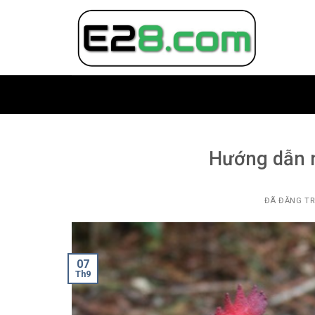
Hướng dẫn 
ĐÃ ĐĂNG T
07
Th9