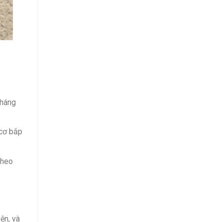
kháng
 cơ bắp
theo
ện, và