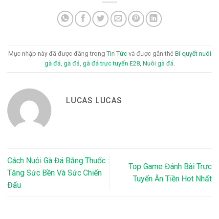
Mục nhập này đã được đăng trong
Tin Tức
và được gắn thẻ
Bí quyết nuôi
gà đá
,
gà đá
,
gà đá trực tuyến E28
,
Nuôi gà đá
.
LUCAS LUCAS
Cách Nuôi Gà Đá Bằng Thuốc :
Top Game Đánh Bài Trực
Tăng Sức Bền Và Sức Chiến
Tuyến Ăn Tiền Hot Nhất
Đấu