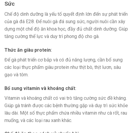
Sức
Chế độ dinh dưỡng là yếu tố quyết định lớn đến sự phát triển
của gà đá E28. Để nuôi gà đá sung sức, người nuôi cần xây
dựng một chế độ ăn khoa học, đầy đủ chất dinh dưỡng. Giúp
tăng cường thể lực và duy trì phong độ cho gà.
Thức ăn giàu protein
:
Để gà phát triển cơ bắp và có đủ năng lượng, cần bổ sung
các loại thực phẩm giàu protein như thịt bò, thịt lươn, sâu
gạo và tôm.
Bổ sung vitamin và khoáng chất
:
Vitamin và khoáng chất có vai trò tăng cường sức đề kháng.
Giúp gà tránh được các bệnh thường gặp và duy trì sức khỏe
lâu dài. Một số thực phẩm chứa nhiều vitamin như cà rốt, rau
muống, và các loại rau xanh khác.