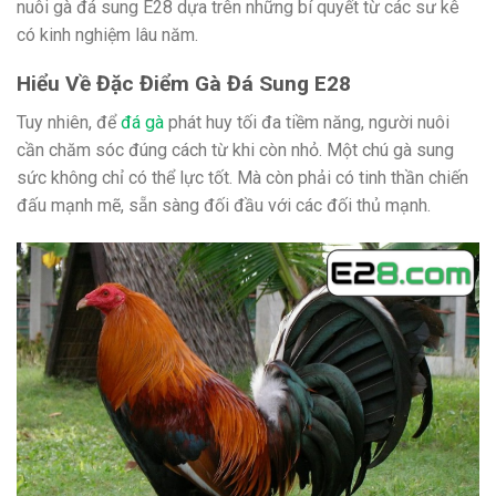
nuôi gà đá sung E28 dựa trên những bí quyết từ các sư kê
có kinh nghiệm lâu năm.
Hiểu Về Đặc Điểm Gà Đá Sung E28
Tuy nhiên, để
đá gà
phát huy tối đa tiềm năng, người nuôi
cần chăm sóc đúng cách từ khi còn nhỏ. Một chú gà sung
sức không chỉ có thể lực tốt. Mà còn phải có tinh thần chiến
đấu mạnh mẽ, sẵn sàng đối đầu với các đối thủ mạnh.