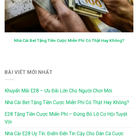
Nhà Cái Bet Tặng Tiền Cược Miễn Phí Có Thật Hay Không?
BÀI VIẾT MỚI NHẤT
Khuyến Mãi E28 – Ưu Đãi Lớn Cho Người Chơi Mới
Nhà Cái Bet Tặng Tiền Cược Miễn Phí Có Thật Hay Không?
E28 Tặng Tiền Cược Miễn Phí – Đừng Bỏ Lỡ Cơ Hội Tuyệt
Vời
Nhà Cái E28 Uy Tín: Điểm Đến Tin Cậy Cho Dân Cá Cược