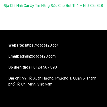
Địa Chỉ Nhà Cái Uy Tín Hàng Đầu Cho Bet Thủ – Nhà Cái E28
Website:
https://dagae28.co/
Email:
admin@dagae28.com
Số điện thoại:
0124 567 890
Địa chỉ:
99 Hồ Xuân Hương, Phường 1, Quận 5, Thành
phố Hồ Chí Minh, Việt Nam