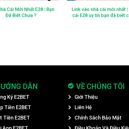
Nhà Cái Mới Nhất E28 | Bạn
Link vào nhà cái mới nhất |
Đã Biết Chưa ?
cái E28 uy tín bạn đã biết 
HƯỚNG DẪN
VỀ CHÚNG TÔI
ng Ký E2BET
Giới Thiệu
p Tiền E2BET
Liên Hệ
t Tiền E2BET
Chính Sách Bảo Mật
i App E2BET
Điều Khoản Và Điều Kiệ