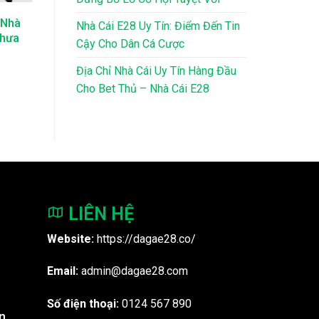
 Nhà
Nhà Cái E28 Uy Tín: Điểm Đến Tin
chưa
Cậy Cho Dân Cá Cược
Địa Chỉ Nhà Cái Uy Tín Hàng Đầu
Cho Bet Thủ – Nhà Cái E28
LIÊN HỆ
Website:
https://dagae28.co/
Email:
admin@dagae28.com
Số điện thoại:
0124 567 890
n