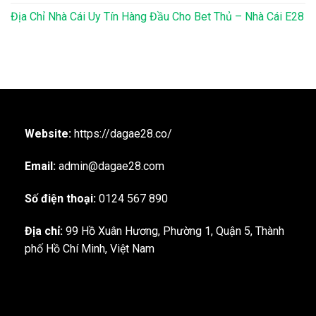
Địa Chỉ Nhà Cái Uy Tín Hàng Đầu Cho Bet Thủ – Nhà Cái E28
Website:
https://dagae28.co/
Email:
admin@dagae28.com
Số điện thoại:
0124 567 890
Địa chỉ:
99 Hồ Xuân Hương, Phường 1, Quận 5, Thành
phố Hồ Chí Minh, Việt Nam