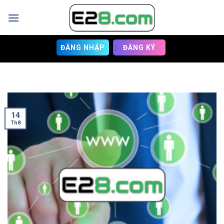
ĐĂNG NHẬP
ĐĂNG KÝ
14
Th8