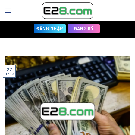
ĐĂNG NHẬP
ĐĂNG KÝ
22
Th10