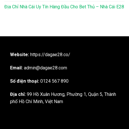
Địa Chỉ Nhà Cái Uy Tín Hàng Đầu Cho Bet Thủ – Nhà Cái E28
Website:
https://dagae28.co/
Email:
admin@dagae28.com
Số điện thoại:
0124 567 890
Địa chỉ:
99 Hồ Xuân Hương, Phường 1, Quận 5, Thành
phố Hồ Chí Minh, Việt Nam